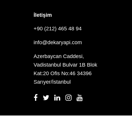
İletişim
+90 (212) 465 48 94
info@dekaryapi.com
Azerbaycan Caddesi,
Vadistanbul Bulvar 1B Blok
Kat:20 Ofis No:46 34396
Sarıyer/İstanbul