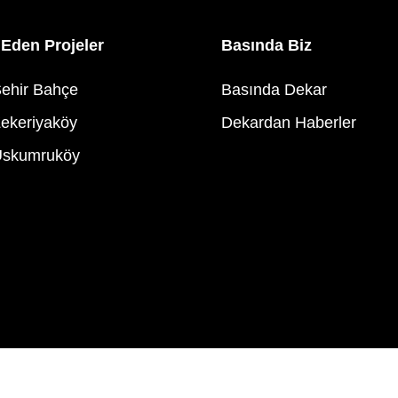
Eden Projeler
Basında Biz
ehir Bahçe
Basında Dekar
ekeriyaköy
Dekardan Haberler
Uskumruköy