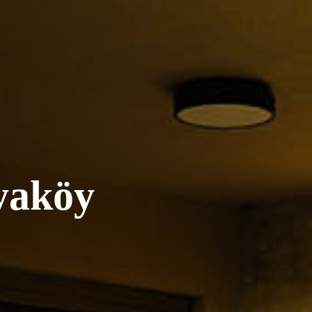
yaköy