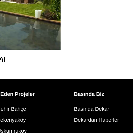
ıl
Eden Projeler
Basında Biz
ehir Bahçe
Basında Dekar
ekeriyaköy
Dekardan Haberler
Uskumruköy