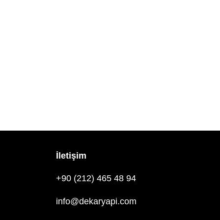
İletişim
+90 (212) 465 48 94
info@dekaryapi.com