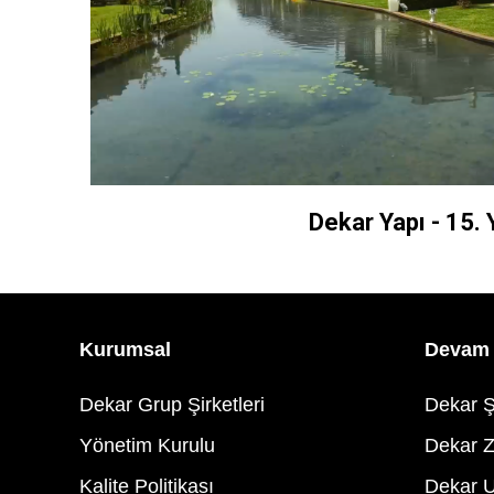
HEMEN İZLE
Dekar Yapı - 15. Y
Kurumsal
Devam 
Dekar Grup Şirketleri
Dekar Ş
Yönetim Kurulu
Dekar Z
Kalite Politikası
Dekar 