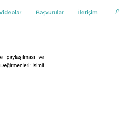
Videolar
Başvurular
İletişim
ile paylaşılması ve
eğirmenleri” isimli