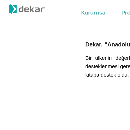
Kurumsal
Pro
Dekar, “Anadolu
Bir ülkenin değerl
desteklenmesi gere
kitaba destek oldu.