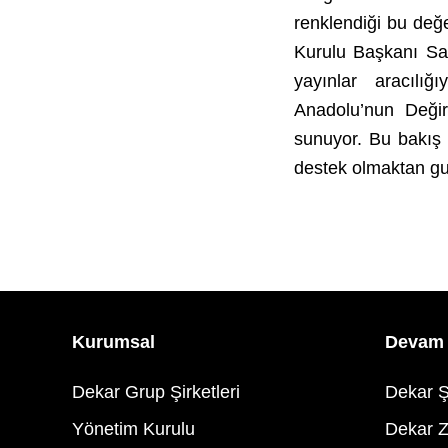
renklendiği bu değ
Kurulu Başkanı Sali
yayınlar aracılığ
Anadolu’nun Değir
sunuyor. Bu bakış 
destek olmaktan gu
Kurumsal
Devam 
Dekar Grup Şirketleri
Dekar Ş
Yönetim Kurulu
Dekar Z