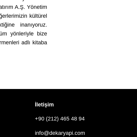
atırım A.Ş. Yönetim
erlerimizin kültürel
tiğine inanıyoruz.
üm yönleriyle bize
menleri adlı kitaba
İletişim
+90 (212) 465 48 94
info@dekaryapi.com