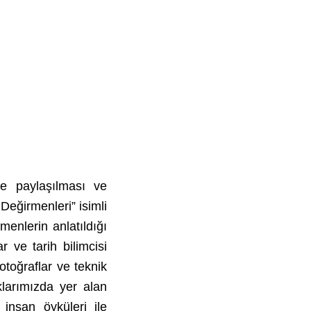
ile paylaşılması ve
eğirmenleri” isimli
enlerin anlatıldığı
 ve tarih bilimcisi
otoğraflar ve teknik
klarımızda yer alan
 insan öyküleri ile