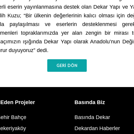
erli eserin yayınlanmasına destek olan Dekar Yapı ve Y
h Kuzu; “Bir ülkenin değerlerinin kalıcı olması için değ
ıyla paylaşılması ve eserlerin desteklenmesi gerek
menleri topraklarımızda yer alan zengin bir mirası t
açımızın ışığında Dekar Yapı olarak Anadolu’nun Değir
rur duyuyoruz” dedi.
GERİ DÖN
Eden Projeler
Basında Biz
ehir Bahçe
Basında Dekar
ekeriyaköy
Dekardan Haberler