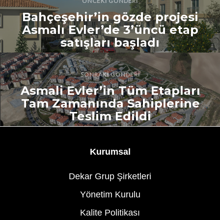
ÖNCEKI GÖNDERI
Bahçeşehir’in gözde projesi
Asmalı Evler’de 3’üncü etap
satışları başladı
SONRAKI GÖNDERI
Asmali Evler’in Tüm Etapları
Tam Zamanında Sahiplerine
Teslim Edildi
Kurumsal
Dekar Grup Şirketleri
Yönetim Kurulu
Kalite Politikası