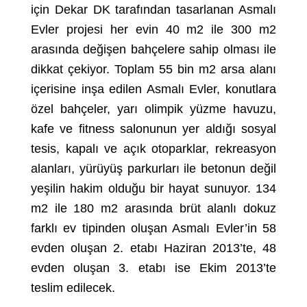
için Dekar DK tarafından tasarlanan Asmalı
Evler projesi her evin 40 m2 ile 300 m2
arasında değişen bahçelere sahip olması ile
dikkat çekiyor. Toplam 55 bin m2 arsa alanı
içerisine inşa edilen Asmalı Evler, konutlara
özel bahçeler, yarı olimpik yüzme havuzu,
kafe ve fitness salonunun yer aldığı sosyal
tesis, kapalı ve açık otoparklar, rekreasyon
alanları, yürüyüş parkurları ile betonun değil
yeşilin hakim olduğu bir hayat sunuyor. 134
m2 ile 180 m2 arasında brüt alanlı dokuz
farklı ev tipinden oluşan Asmalı Evler’in 58
evden oluşan 2. etabı Haziran 2013’te, 48
evden oluşan 3. etabı ise Ekim 2013’te
teslim edilecek.