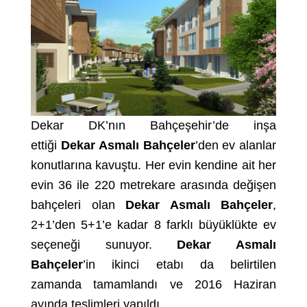
Dekar DK’nın Bahçeşehir’de inşa
ettiği
Dekar
Asmalı Bahçeler
’den ev alanlar
konutlarına kavuştu. Her evin kendine ait her
evin 36 ile 220 metrekare arasında değişen
bahçeleri olan
Dekar Asmalı Bahçeler
,
2+1’den 5+1’e kadar 8 farklı büyüklükte ev
seçeneği sunuyor.
Dekar Asmalı
Bahçeler
’in ikinci etabı da belirtilen
zamanda tamamlandı ve 2016 Haziran
ayında teslimleri yapıldı.