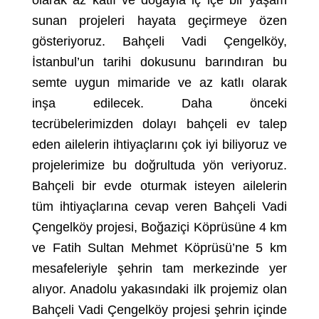
olarak az katlı ve doğayla iç içe bir yaşam
sunan projeleri hayata geçirmeye özen
gösteriyoruz. Bahçeli Vadi Çengelköy,
İstanbul’un tarihi dokusunu barındıran bu
semte uygun mimaride ve az katlı olarak
inşa edilecek. Daha önceki
tecrübelerimizden dolayı bahçeli ev talep
eden ailelerin ihtiyaçlarını çok iyi biliyoruz ve
projelerimize bu doğrultuda yön veriyoruz.
Bahçeli bir evde oturmak isteyen ailelerin
tüm ihtiyaçlarına cevap veren Bahçeli Vadi
Çengelköy projesi, Boğaziçi Köprüsüne 4 km
ve Fatih Sultan Mehmet Köprüsü’ne 5 km
mesafeleriyle şehrin tam merkezinde yer
alıyor. Anadolu yakasındaki ilk projemiz olan
Bahçeli Vadi Çengelköy projesi şehrin içinde