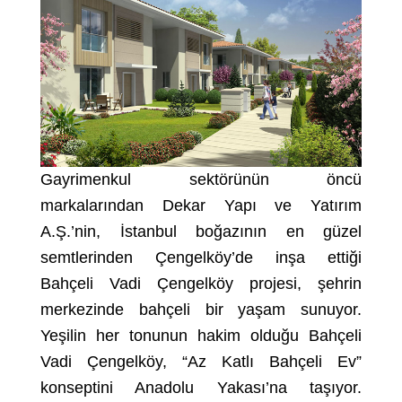
Gayrimenkul sektörünün öncü
markalarından Dekar Yapı ve Yatırım
A.Ş.’nin, İstanbul boğazının en güzel
semtlerinden Çengelköy’de inşa ettiği
Bahçeli Vadi Çengelköy projesi, şehrin
merkezinde bahçeli bir yaşam sunuyor.
Yeşilin her tonunun hakim olduğu Bahçeli
Vadi Çengelköy, “Az Katlı Bahçeli Ev”
konseptini Anadolu Yakası’na taşıyor.