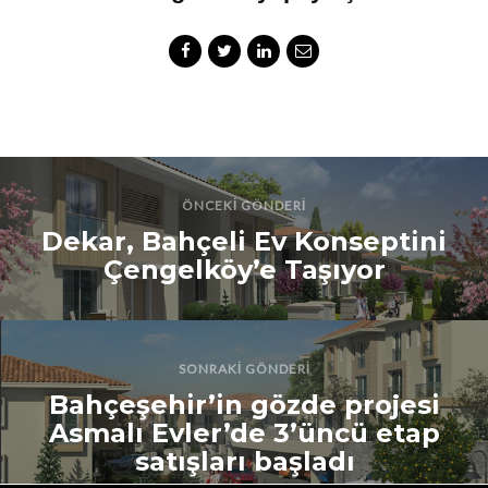
ÖNCEKI GÖNDERI
Dekar, Bahçeli Ev Konseptini
Çengelköy’e Taşıyor
SONRAKI GÖNDERI
Bahçeşehir’in gözde projesi
Asmalı Evler’de 3’üncü etap
satışları başladı