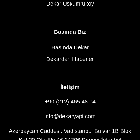
Dekar Uskumruköy
Basında Biz
Basında Dekar
Dekardan Haberler
İletişim
+90 (212) 465 48 94
info@dekaryapi.com
Azerbaycan Caddesi, Vadistanbul Bulvar 1B Blok