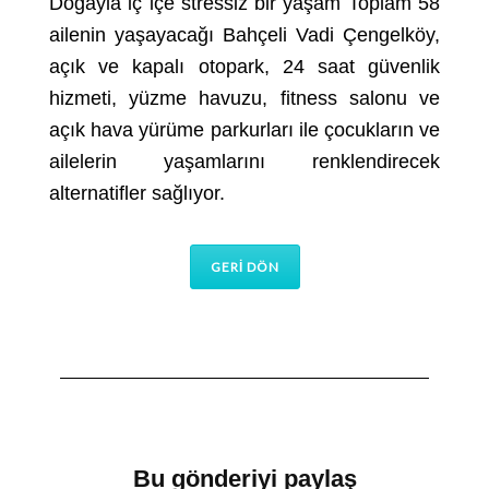
Doğayla iç içe stressiz bir yaşam Toplam 58
ailenin yaşayacağı Bahçeli Vadi Çengelköy,
açık ve kapalı otopark, 24 saat güvenlik
hizmeti, yüzme havuzu, fitness salonu ve
açık hava yürüme parkurları ile çocukların ve
ailelerin yaşamlarını renklendirecek
alternatifler sağlıyor.
GERİ DÖN
Bu gönderiyi paylaş