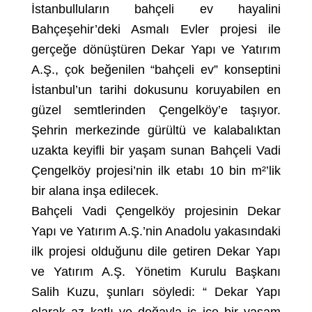
İstanbulluların bahçeli ev hayalini
Bahçeşehir’deki Asmalı Evler projesi ile
gerçeğe dönüştüren Dekar Yapı ve Yatırım
A.Ş., çok beğenilen “bahçeli ev” konseptini
İstanbul’un tarihi dokusunu koruyabilen en
güzel semtlerinden Çengelköy’e taşıyor.
Şehrin merkezinde gürültü ve kalabalıktan
uzakta keyifli bir yaşam sunan Bahçeli Vadi
Çengelköy projesi’nin ilk etabı 10 bin m²’lik
bir alana inşa edilecek.
Bahçeli Vadi Çengelköy projesinin Dekar
Yapı ve Yatırım A.Ş.’nin Anadolu yakasındaki
ilk projesi olduğunu dile getiren Dekar Yapı
ve Yatırım A.Ş. Yönetim Kurulu Başkanı
Salih Kuzu, şunları söyledi: “ Dekar Yapı