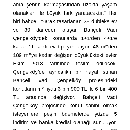
ama şehrin karmaşasından uzakta yaşam
olanakları ile büyük fark yaratacaktır.” Her
biri bahçeli olarak tasarlanan 28 dubleks ev
ve 30 daireden oluşan Bahçeli Vadi
Çengelköy’deki konutlarda 1+1’den 4+1’e
kadar 11 farklı ev tipi yer alıyor. 48 m²’den
189 m²’ye kadar değişen büyüklükteki evler
Ekim 2013 tarihinde teslim edilecek.
Çengelköy’de ayrıcalıklı bir hayat sunan
Bahçeli Vadi Çengelköy projesindeki
konutların m² fiyatı 3 bin 900 TL ile 6 bin 400
TL arasında değişiyor. Bahçeli Vadi
Çengelköy projesinde konut sahibi olmak
isteyenlere peşin ödemelerde yüzde 5
indirim ve banka kredisi olanağı sunuluyor.