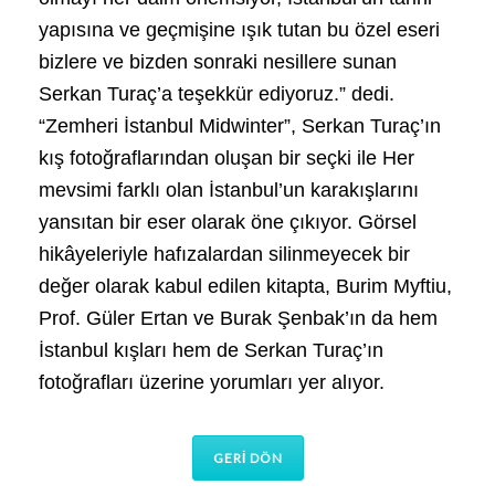
yapısına ve geçmişine ışık tutan bu özel eseri
bizlere ve bizden sonraki nesillere sunan
Serkan Turaç’a teşekkür ediyoruz.” dedi.
“Zemheri İstanbul Midwinter”, Serkan Turaç’ın
kış fotoğraflarından oluşan bir seçki ile Her
mevsimi farklı olan İstanbul’un karakışlarını
yansıtan bir eser olarak öne çıkıyor. Görsel
hikâyeleriyle hafızalardan silinmeyecek bir
değer olarak kabul edilen kitapta, Burim Myftiu,
Prof. Güler Ertan ve Burak Şenbak’ın da hem
İstanbul kışları hem de Serkan Turaç’ın
fotoğrafları üzerine yorumları yer alıyor.
GERİ DÖN