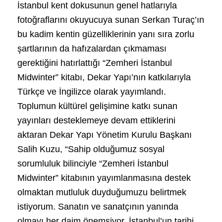
İstanbul kent dokusunun genel hatlarıyla
fotoğraflarını okuyucuya sunan Serkan Turaç’ın
bu kadim kentin güzelliklerinin yanı sıra zorlu
şartlarının da hafızalardan çıkmaması
gerektiğini hatırlattığı “Zemheri İstanbul
Midwinter” kitabı, Dekar Yapı’nın katkılarıyla
Türkçe ve İngilizce olarak yayımlandı.
Toplumun kültürel gelişimine katkı sunan
yayınları desteklemeye devam ettiklerini
aktaran Dekar Yapı Yönetim Kurulu Başkanı
Salih Kuzu, “Sahip olduğumuz sosyal
sorumluluk bilinciyle “Zemheri İstanbul
Midwinter” kitabının yayımlanmasına destek
olmaktan mutluluk duyduğumuzu belirtmek
istiyorum. Sanatın ve sanatçının yanında
olmayı her daim önemsiyor, İstanbul’un tarihi