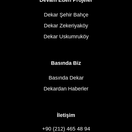
Devam Eden Projeler
Dekar Şehir Bahçe
Dekar Zekeriyaköy
Dekar Uskumruköy
Basında Biz
Basında Dekar
Dekardan Haberler
İletişim
+90 (212) 465 48 94