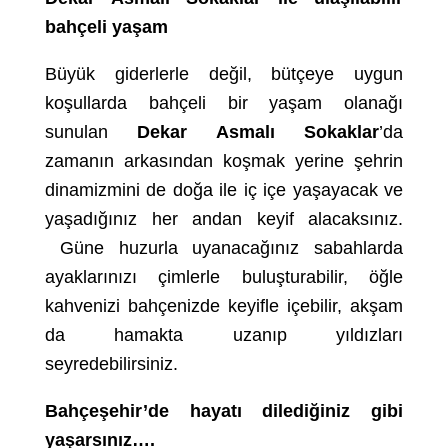
bahçeli yaşam
Büyük giderlerle değil, bütçeye uygun
koşullarda bahçeli bir yaşam olanağı
sunulan
Dekar Asmalı Sokaklar
’da
zamanın arkasından koşmak yerine şehrin
dinamizmini de doğa ile iç içe yaşayacak ve
yaşadığınız her andan keyif alacaksınız.
Güne huzurla uyanacağınız sabahlarda
ayaklarınızı çimlerle buluşturabilir, öğle
kahvenizi bahçenizde keyifle içebilir, akşam
da hamakta uzanıp yıldızları
seyredebilirsiniz.
Bahçeşehir’de hayatı dilediğiniz gibi
yaşarsınız….