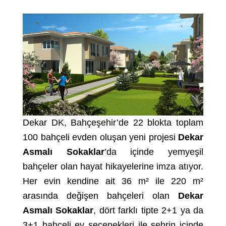
Dekar DK, Bahçeşehir’de 22 blokta toplam
100 bahçeli evden oluşan yeni projesi
Dekar
Asmalı Sokaklar
’da içinde yemyeşil
bahçeler olan hayat hikayelerine imza atıyor.
Her evin kendine ait 36 m² ile 220 m²
arasında değişen bahçeleri olan
Dekar
Asmalı Sokaklar
, dört farklı tipte 2+1 ya da
3+1 bahçeli ev seçenekleri ile şehrin içinde