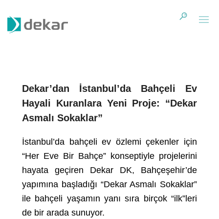
Dekar’dan İstanbul’da Bahçeli Ev
Hayali Kuranlara Yeni Proje: “Dekar
Asmalı Sokaklar”
İstanbul’da bahçeli ev özlemi çekenler için
“Her Eve Bir Bahçe” konseptiyle projelerini
hayata geçiren Dekar DK, Bahçeşehir’de
yapımına başladığı “Dekar Asmalı Sokaklar”
ile bahçeli yaşamın yanı sıra birçok “ilk”leri
de bir arada sunuyor.