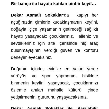
Bir bahçe ile hayata katılan binbir keyif…
Dekar Asmalı Sokaklar
’da kapıyı her
açtığınızda çimlerle kucaklaşmanın keyfini,
doğayla içiçe yaşamanın getireceği sağlıklı
hayatı yaşayacak; çocuklarınız, aileniz ve
sevdikleriniz için site içerisinde hiç araç
bulunmayışının verdiği güven ve konforu
deneyimleyeceksiniz.
Doğanın içinde, evinize en yakın yerde
yürüyüş ve spor yapmanın, bisiklete
binmenin keyfini yaşayacak, çocuklarınızı
özlemle anılan mahalle kültürü içinde
yetiştirmenin gururunu yaşayacaksınız.
Dekar Asmalı Sokaklar ile ulaşılabilir