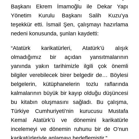
Başkanı Ekrem İmamoğlu ile Dekar Yapı
Yönetim Kurulu Başkanı Salih Kuzu’ya
teşekkür etti. İsmail Şen, çalışmayı hazırlama
nedeni konusunda, şunları kaydetti:
“Atatürk karikatürleri, Atatürk’ü alışık
olmadığımız bir açıdan yansıtmalarının
yanında yakın tarihimizle ilgili çok önemli
bilgiler verebilecek birer belgedir de… Böylesi
belgelerin, kütüphanelerin tozlu raflarında
kalmalarının büyük bir kayıp olduğu düşüncesi
bu kitabın oluşmasını sağladı. Bu çalışma,
Türkiye Cumhuriyeti’nin kurucusu Mustafa
Kemal Atatürk’ü ve dönemini karikatürle
incelemeyi ve dönemin ruhunu bir de O’nun
karikatürleriyle anlamayı hedeflemiştir.”