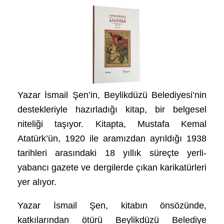
Yazar İsmail Şen’in, Beylikdüzü Belediyesi’nin
destekleriyle hazırladığı kitap, bir belgesel
niteliği taşıyor. Kitapta, Mustafa Kemal
Atatürk’ün, 1920 ile aramızdan ayrıldığı 1938
tarihleri arasındaki 18 yıllık süreçte yerli-
yabancı gazete ve dergilerde çıkan karikatürleri
yer alıyor.
Yazar İsmail Şen, kitabın önsözünde,
katkılarından ötürü Beylikdüzü Belediye