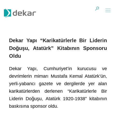
Dekar Yapı “Karikatürlerle Bir Liderin
Doğuşu, Atatürk” Kitabının Sponsoru
Oldu
Dekar Yapı, Cumhuriyet’in kurucusu ve
devrimlerin mimarı Mustafa Kemal Atatürk’ün,
yerli-yabancı gazete ve dergilerde yer alan
karikatürlerden derlenen “Karikatürlerle Bir
Liderin Doğuşu, Atatürk 1920-1938” kitabının
baskısına sponsor oldu.