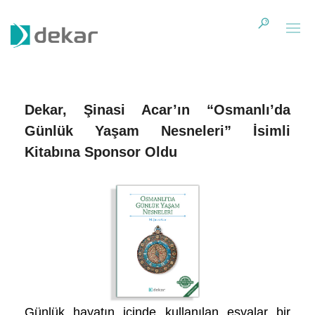
Dekar, Şinasi Acar’ın “Osmanlı’da
Günlük Yaşam Nesneleri” İsimli
Kitabına Sponsor Oldu
Günlük hayatın içinde kullanılan eşyalar bir