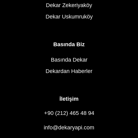
Dekar Zekeriyaköy
Dekar Uskumruköy
Basında Biz
Basında Dekar
Dekardan Haberler
İletişim
+90 (212) 465 48 94
info@dekaryapi.com