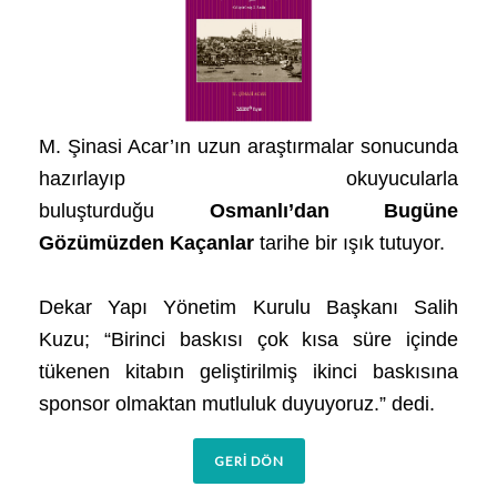
M. Şinasi Acar’ın uzun araştırmalar sonucunda
hazırlayıp okuyucularla
buluşturduğu
Osmanlı’dan Bugüne
Gözümüzden Kaçanlar
tarihe bir ışık tutuyor.
Dekar Yapı Yönetim Kurulu Başkanı Salih
Kuzu; “Birinci baskısı çok kısa süre içinde
tükenen kitabın geliştirilmiş ikinci baskısına
sponsor olmaktan mutluluk duyuyoruz.” dedi.
GERİ DÖN