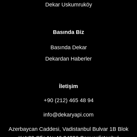
Dekar Uskumruköy
Basında Biz
Basında Dekar
Dekardan Haberler
İletişim
+90 (212) 465 48 94
info@dekaryapi.com
Azerbaycan Caddesi, Vadistanbul Bulvar 1B Blok