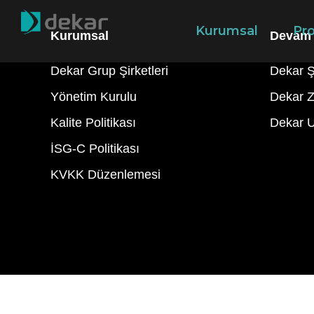
Kurumsal
Pro
Kurumsal
Devam 
Dekar Grup Şirketleri
Dekar Ş
Yönetim Kurulu
Dekar Z
Kalite Politikası
Dekar 
İSG-C Politikası
KVKK Düzenlemesi