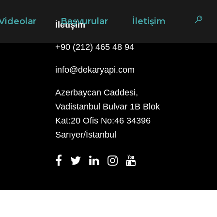
Videolar
Başvurular
İletişim
İletişim
+90 (212) 465 48 94
info@dekaryapi.com
Azerbaycan Caddesi,
Vadistanbul Bulvar 1B Blok
Kat:20 Ofis No:46 34396
Sarıyer/İstanbul