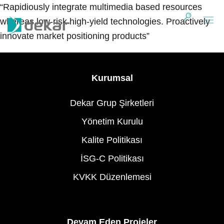
“Rapidiously integrate multimedia based resources
whereas low-risk high-yield technologies. Proactively
innovate market positioning products”
Kurumsal
Dekar Grup Şirketleri
Yönetim Kurulu
Kalite Politikası
İSG-C Politikası
KVKK Düzenlemesi
Devam Eden Projeler