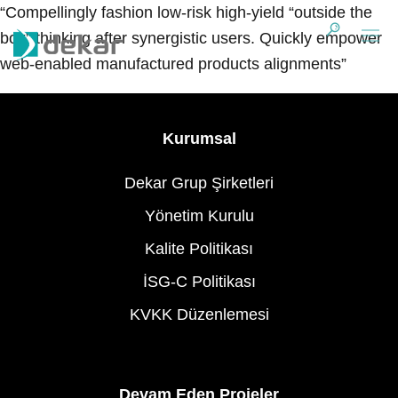
“Compellingly fashion low-risk high-yield “outside the
box” thinking after synergistic users. Quickly empower
web-enabled manufactured products alignments”
Kurumsal
Dekar Grup Şirketleri
Yönetim Kurulu
Kalite Politikası
İSG-C Politikası
KVKK Düzenlemesi
Devam Eden Projeler