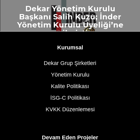
Dekar Yönetim Kurulu
Başkanı Salih Kuzu; İnder
Yönetim Kurulu Üyeliği’ne
seçilmiştir
Kurumsal
Dekar Grup Şirketleri
Yönetim Kurulu
Kalite Politikası
İSG-C Politikası
KVKK Düzenlemesi
Devam Eden Projeler