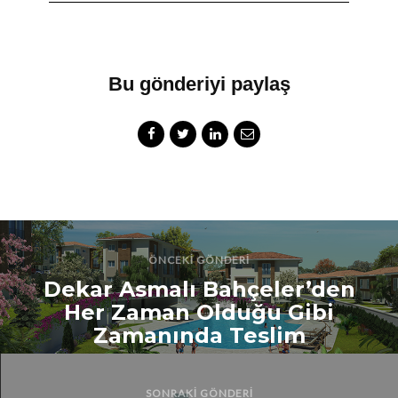
Bu gönderiyi paylaş
ÖNCEKI GÖNDERI
Dekar Asmalı Bahçeler’den
Her Zaman Olduğu Gibi
Zamanında Teslim
SONRAKI GÖNDERI