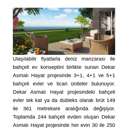
Ulaşılabilir fiyatlarla deniz manzarası ile
bahçeli ev konseptini birlikte sunan Dekar
Asmalı Hayat projesinde 3+1, 4+1 ve 5+1
bahçeli evler ve ticari üniteler bulunuyor.
Dekar Asmalı Hayat projesindeki bahçeli
evler tek kat ya da dubleks olarak brüt 149
ile 361 metrekare aralığında değişiyor.
Toplamda 244 bahçeli evden oluşan Dekar
Asmalı Hayat projesinde her evin 30 ile 250