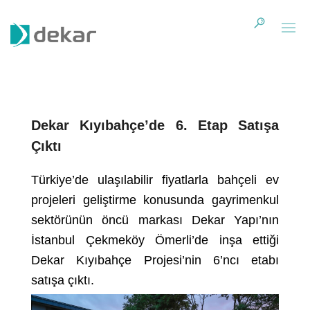
Dekar Kıyıbahçe’de 6. Etap Satışa
Çıktı
Türkiye’de ulaşılabilir fiyatlarla bahçeli ev
projeleri geliştirme konusunda gayrimenkul
sektörünün öncü markası Dekar Yapı’nın
İstanbul Çekmeköy Ömerli’de inşa ettiği
Dekar Kıyıbahçe Projesi’nin 6’ncı etabı
satışa çıktı.