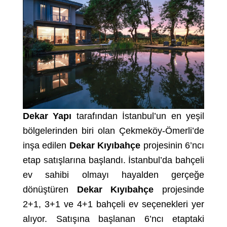
Dekar Yapı
tarafından İstanbul’un en yeşil
bölgelerinden biri olan Çekmeköy-Ömerli’de
inşa edilen
Dekar Kıyıbahçe
projesinin 6’ncı
etap satışlarına başlandı. İstanbul’da bahçeli
ev sahibi olmayı hayalden gerçeğe
dönüştüren
Dekar Kıyıbahçe
projesinde
2+1, 3+1 ve 4+1 bahçeli ev seçenekleri yer
alıyor. Satışına başlanan 6’ncı etaptaki