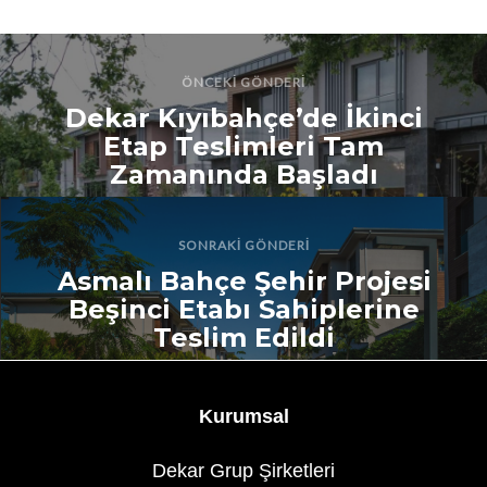
ÖNCEKI GÖNDERI
Dekar Kıyıbahçe’de İkinci
Etap Teslimleri Tam
Zamanında Başladı
SONRAKI GÖNDERI
Asmalı Bahçe Şehir Projesi
Beşinci Etabı Sahiplerine
Teslim Edildi
Kurumsal
Dekar Grup Şirketleri