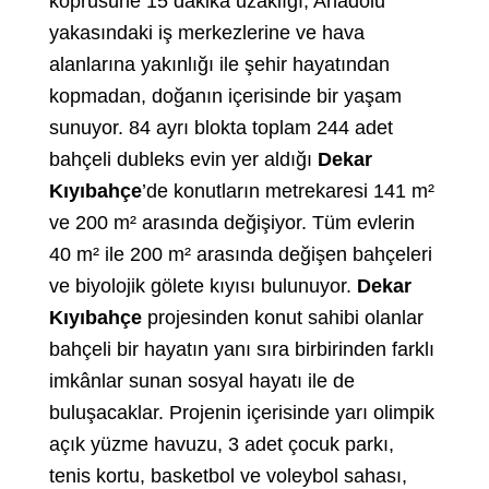
köprüsüne 15 dakika uzaklığı, Anadolu
yakasındaki iş merkezlerine ve hava
alanlarına yakınlığı ile şehir hayatından
kopmadan, doğanın içerisinde bir yaşam
sunuyor. 84 ayrı blokta toplam 244 adet
bahçeli dubleks evin yer aldığı
Dekar
Kıyıbahçe
’de konutların metrekaresi 141 m²
ve 200 m² arasında değişiyor. Tüm evlerin
40 m² ile 200 m² arasında değişen bahçeleri
ve biyolojik gölete kıyısı bulunuyor.
Dekar
Kıyıbahçe
projesinden konut sahibi olanlar
bahçeli bir hayatın yanı sıra birbirinden farklı
imkânlar sunan sosyal hayatı ile de
buluşacaklar. Projenin içerisinde yarı olimpik
açık yüzme havuzu, 3 adet çocuk parkı,
tenis kortu, basketbol ve voleybol sahası,