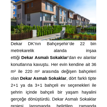
Dekar DK’nın Bahçeşehir’de 22 bin
metrekarelik alanda inşaa
ettiği
Dekar
Asmalı Sokaklar
’dan ev alanlar
konutlarına kavuştu. Her evin kendine ait 36
m² ile 220 m² arasında değişen bahçeleri
olan
Dekar Asmalı Sokaklar
, dört farklı tipte
2+1 ya da 3+1 bahçeli ev seçenekleri ile
şehrin içinde bahçeli bir yaşam hayalini
gerçeğe dönüştürdü. Dekar Asmalı Sokaklar
projesi lansmanda belirtilen zamanda