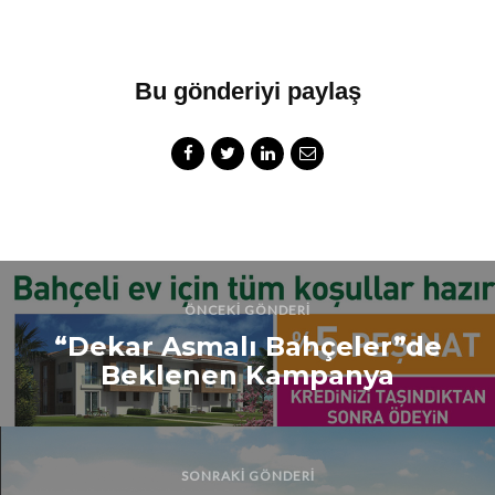
Bu gönderiyi paylaş
ÖNCEKI GÖNDERI
“Dekar Asmalı Bahçeler”de
Beklenen Kampanya
SONRAKI GÖNDERI